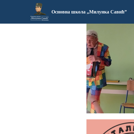
Основна школа „Милунка Савић”